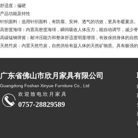
舒适度：偏硬
产品功能及特性
针织面料：选用针织面料，有防腐、安神、透气的功效，更具冬暖夏凉。
高密度海绵：内置高密度海绵，瞬间吸收人体压力，能自动调节，减少脊
高碳锰钢弹簧：耐冲压能力和整体舒适度明显增强，有效保持身体的自然
天然竹炭：内置天然竹炭，自然供给有益人体的天然矿物质。具有极强的
广东省佛山市欣月家具有限公司
Guangdong Foshan Xinyue Furniture Co., Ltd
欢 迎 致 电 欣 月 家 具
0757-28829589